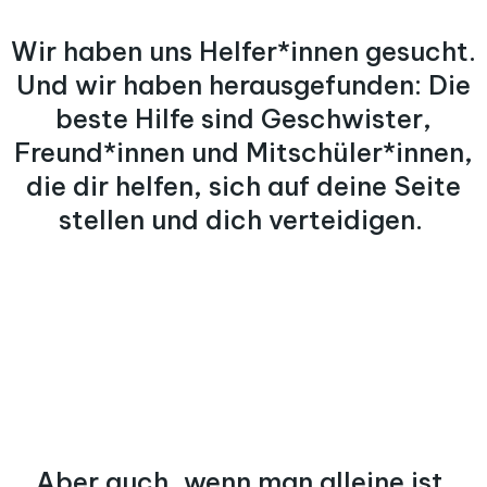
Wir haben uns Helfer*innen gesucht.
Und wir haben herausgefunden: Die
beste Hilfe sind Geschwister,
Freund*innen und Mitschüler*innen,
die dir helfen, sich auf deine Seite
stellen und dich verteidigen.
Aber auch, wenn man alleine ist,