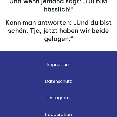
Und wenn jemand sagt: „Du bist
hässlich!“
Kann man antworten: „Und du bist
schön. Tja, jetzt haben wir beide
gelogen.“
Impressum
Datenschutz
Instagram
Kooperation