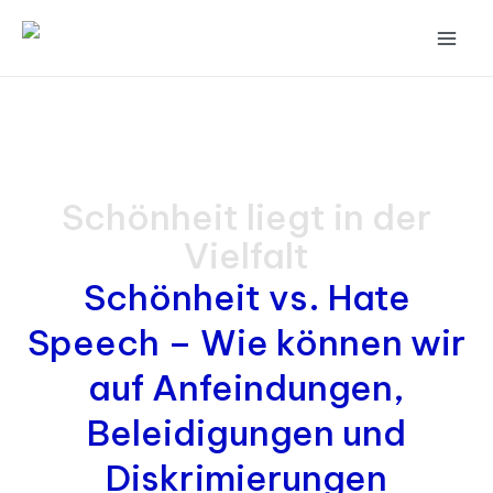
Zum
Mai
Inhalt
Men
springen
Schönheit liegt in der
Vielfalt
Schönheit vs. Hate
Speech – Wie können wir
auf Anfeindungen,
Beleidigungen und
Diskrimierungen